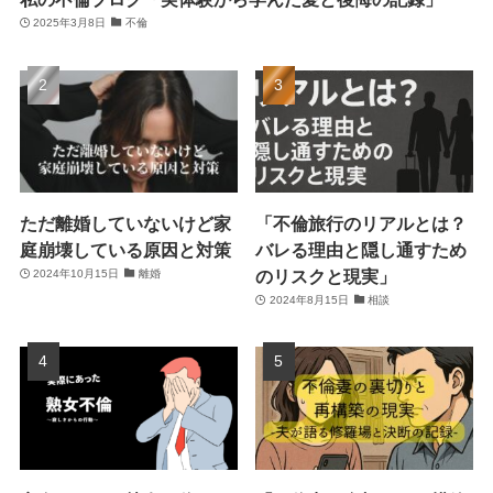
2025年3月8日
不倫
ただ離婚していないけど家
「不倫旅行のリアルとは？
庭崩壊している原因と対策
バレる理由と隠し通すため
のリスクと現実」
2024年10月15日
離婚
2024年8月15日
相談