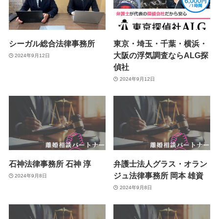
シーガル総合法律事務所
東京・埼玉・千葉・横浜・
大阪の浮気調査ならALG探
2024年9月12日
偵社
2024年9月12日
石神法律事務所 石神 淳
弁護士法人グラス・オラン
ジュ法律事務所 岡本 雄資
2024年9月8日
2024年9月8日