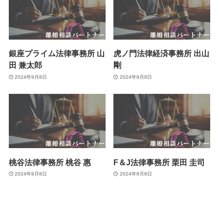
銀座プライム法律事務所 山
虎ノ門法律経済事務所 出山
田 兼太郎
剛
2024年9月8日
2024年9月8日
桃谷法律事務所 桃谷 惠
F＆J法律事務所 栗田 圭司
2024年9月8日
2024年9月8日