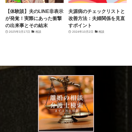
【体験談】夫のLINE非表示
夫源病のチェックリストと
が発覚！実際にあった衝撃
改善方法：夫婦関係を見直
の出来事とその結末
すポイント
2025年3月17日
相談
2024年10月2日
相談