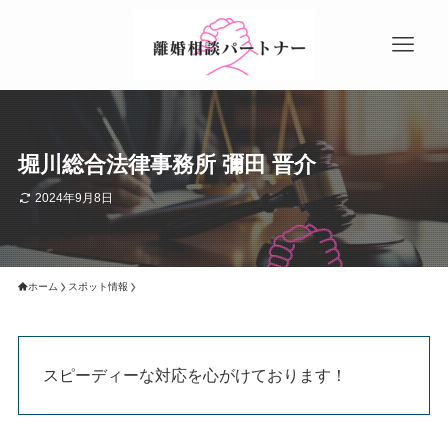
堀川総合法律事務所 彌田 晋介
2024年9月8日
ホーム
スポット情報
スピーディーな対応を心がけております！