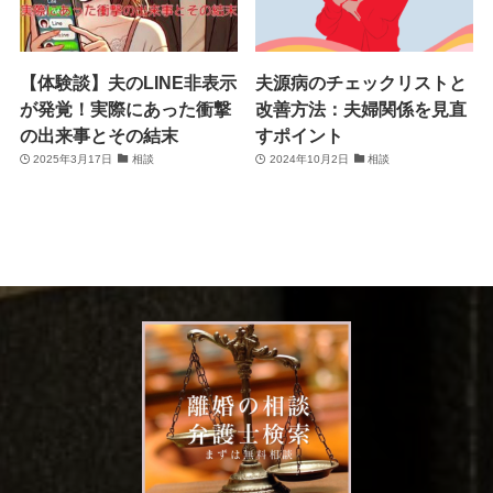
【体験談】夫のLINE非表示
夫源病のチェックリストと
が発覚！実際にあった衝撃
改善方法：夫婦関係を見直
の出来事とその結末
すポイント
2025年3月17日
相談
2024年10月2日
相談