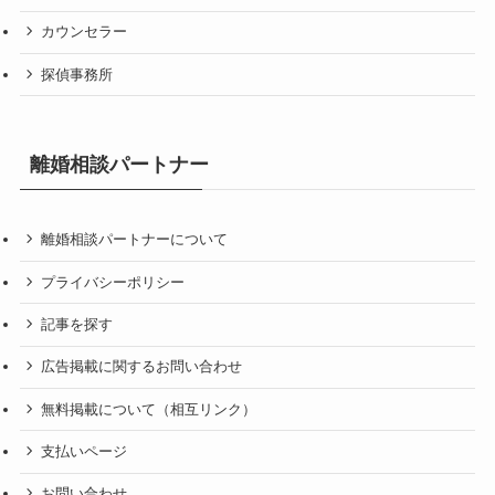
カウンセラー
探偵事務所
離婚相談パートナー
離婚相談パートナーについて
プライバシーポリシー
記事を探す
広告掲載に関するお問い合わせ
無料掲載について（相互リンク）
支払いページ
お問い合わせ