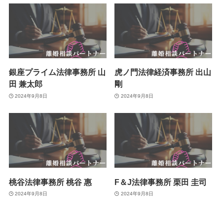
銀座プライム法律事務所 山
虎ノ門法律経済事務所 出山
田 兼太郎
剛
2024年9月8日
2024年9月8日
桃谷法律事務所 桃谷 惠
F＆J法律事務所 栗田 圭司
2024年9月8日
2024年9月8日