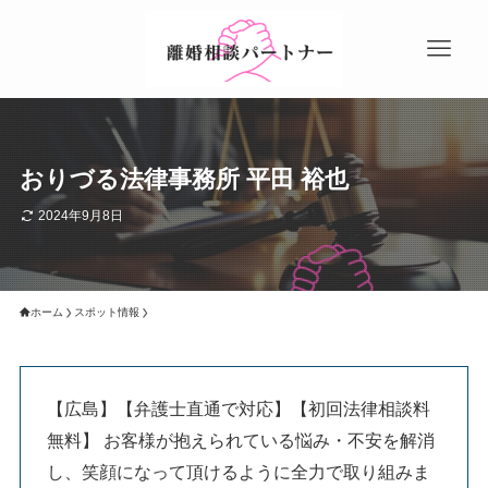
おりづる法律事務所 平田 裕也
2024年9月8日
ホーム
スポット情報
【広島】【弁護士直通で対応】【初回法律相談料
無料】 お客様が抱えられている悩み・不安を解消
し、笑顔になって頂けるように全力で取り組みま