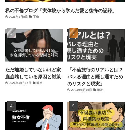
私の不倫ブログ「実体験から学んだ愛と後悔の記録」
2025年3月8日
不倫
ただ離婚していないけど家
「不倫旅行のリアルとは？
庭崩壊している原因と対策
バレる理由と隠し通すため
のリスクと現実」
2024年10月15日
離婚
2024年8月15日
相談