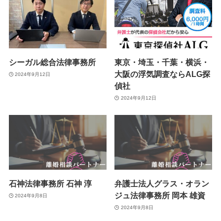
シーガル総合法律事務所
東京・埼玉・千葉・横浜・
大阪の浮気調査ならALG探
2024年9月12日
偵社
2024年9月12日
石神法律事務所 石神 淳
弁護士法人グラス・オラン
ジュ法律事務所 岡本 雄資
2024年9月8日
2024年9月8日