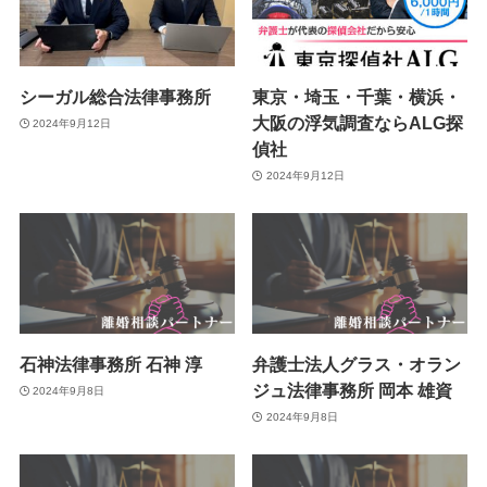
シーガル総合法律事務所
東京・埼玉・千葉・横浜・
大阪の浮気調査ならALG探
2024年9月12日
偵社
2024年9月12日
石神法律事務所 石神 淳
弁護士法人グラス・オラン
ジュ法律事務所 岡本 雄資
2024年9月8日
2024年9月8日