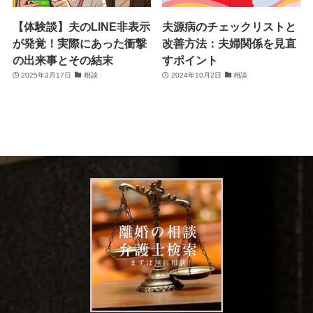
【体験談】夫のLINE非表示
夫源病のチェックリストと
が発覚！実際にあった衝撃
改善方法：夫婦関係を見直
の出来事とその結末
すポイント
2025年3月17日
相談
2024年10月2日
相談