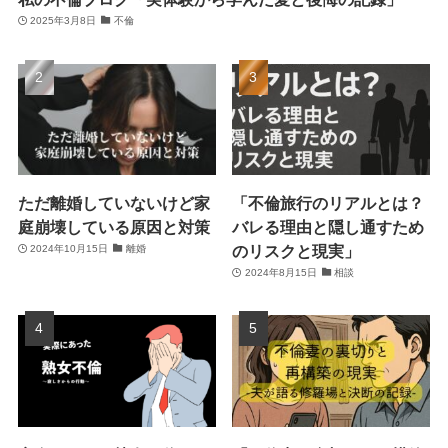
2025年3月8日
不倫
ただ離婚していないけど家
「不倫旅行のリアルとは？
庭崩壊している原因と対策
バレる理由と隠し通すため
のリスクと現実」
2024年10月15日
離婚
2024年8月15日
相談