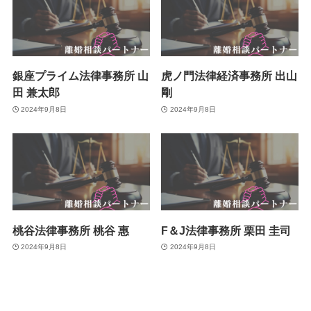
銀座プライム法律事務所 山
虎ノ門法律経済事務所 出山
田 兼太郎
剛
2024年9月8日
2024年9月8日
桃谷法律事務所 桃谷 惠
F＆J法律事務所 栗田 圭司
2024年9月8日
2024年9月8日