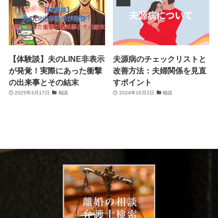
【体験談】夫のLINE非表示
夫源病のチェックリストと
が発覚！実際にあった衝撃
改善方法：夫婦関係を見直
の出来事とその結末
すポイント
2025年3月17日
相談
2024年10月2日
相談