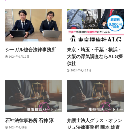
シーガル総合法律事務所
東京・埼玉・千葉・横浜・
大阪の浮気調査ならALG探
2024年9月12日
偵社
2024年9月12日
石神法律事務所 石神 淳
弁護士法人グラス・オラン
ジュ法律事務所 岡本 雄資
2024年9月8日