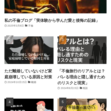
私の不倫ブログ「実体験から学んだ愛と後悔の記録」
2025年3月8日
不倫
ただ離婚していないけど家
「不倫旅行のリアルとは？
庭崩壊している原因と対策
バレる理由と隠し通すため
のリスクと現実」
2024年10月15日
離婚
2024年8月15日
相談