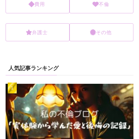
費用
不倫
弁護士
その他
人気記事ランキング