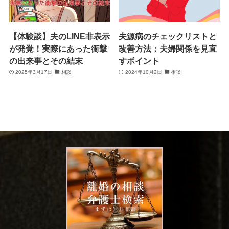
【体験談】夫のLINE非表示
夫源病のチェックリストと
が発覚！実際にあった衝撃
改善方法：夫婦関係を見直
の出来事とその結末
すポイント
2025年3月17日
相談
2024年10月2日
相談