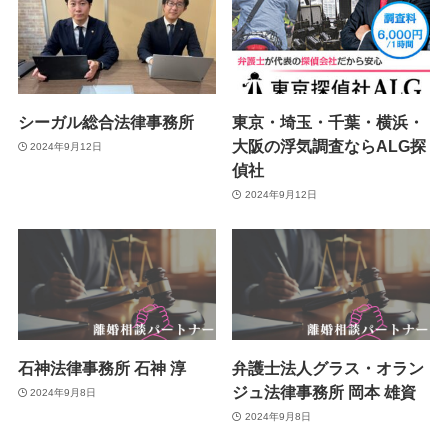
シーガル総合法律事務所
東京・埼玉・千葉・横浜・
大阪の浮気調査ならALG探
2024年9月12日
偵社
2024年9月12日
石神法律事務所 石神 淳
弁護士法人グラス・オラン
ジュ法律事務所 岡本 雄資
2024年9月8日
2024年9月8日