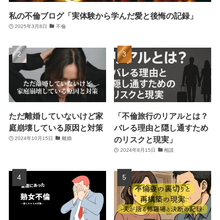
私の不倫ブログ「実体験から学んだ愛と後悔の記録」
2025年3月8日
不倫
ただ離婚していないけど家
「不倫旅行のリアルとは？
庭崩壊している原因と対策
バレる理由と隠し通すため
のリスクと現実」
2024年10月15日
離婚
2024年8月15日
相談