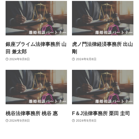
銀座プライム法律事務所 山
虎ノ門法律経済事務所 出山
田 兼太郎
剛
2024年9月8日
2024年9月8日
桃谷法律事務所 桃谷 惠
F＆J法律事務所 栗田 圭司
2024年9月8日
2024年9月8日