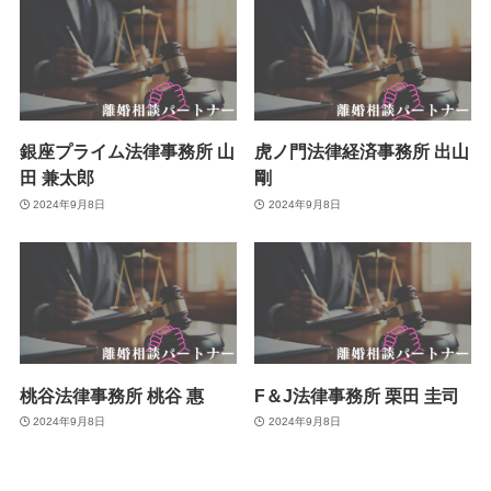
銀座プライム法律事務所 山
虎ノ門法律経済事務所 出山
田 兼太郎
剛
2024年9月8日
2024年9月8日
桃谷法律事務所 桃谷 惠
F＆J法律事務所 栗田 圭司
2024年9月8日
2024年9月8日