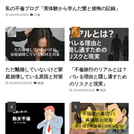
私の不倫ブログ「実体験から学んだ愛と後悔の記録」
2025年3月8日
不倫
ただ離婚していないけど家
「不倫旅行のリアルとは？
庭崩壊している原因と対策
バレる理由と隠し通すため
のリスクと現実」
2024年10月15日
離婚
2024年8月15日
相談