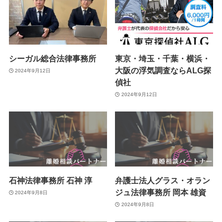
シーガル総合法律事務所
東京・埼玉・千葉・横浜・
大阪の浮気調査ならALG探
2024年9月12日
偵社
2024年9月12日
石神法律事務所 石神 淳
弁護士法人グラス・オラン
ジュ法律事務所 岡本 雄資
2024年9月8日
2024年9月8日