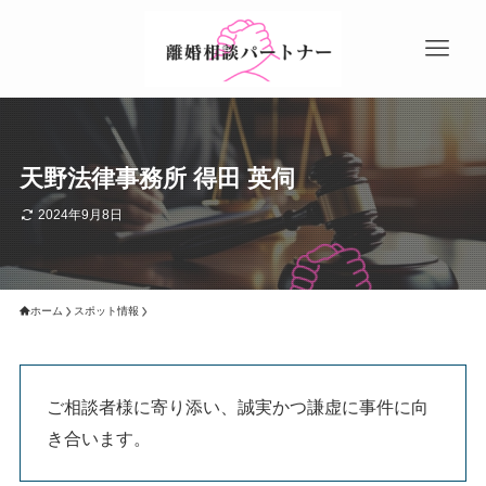
天野法律事務所 得田 英伺
2024年9月8日
ホーム
スポット情報
ご相談者様に寄り添い、誠実かつ謙虚に事件に向
き合います。