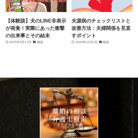
【体験談】夫のLINE非表示
夫源病のチェックリストと
が発覚！実際にあった衝撃
改善方法：夫婦関係を見直
の出来事とその結末
すポイント
2025年3月17日
相談
2024年10月2日
相談