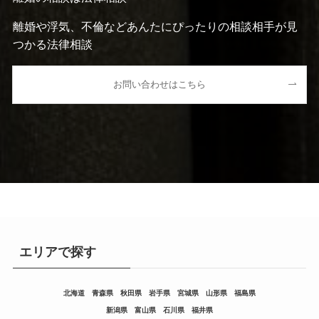
離婚や浮気、不倫などあんたにぴったりの相談相手が見
つかる法律相談
お問い合わせはこちら
エリアで探す
北海道
青森県
秋田県
岩手県
宮城県
山形県
福島県
新潟県
富山県
石川県
福井県