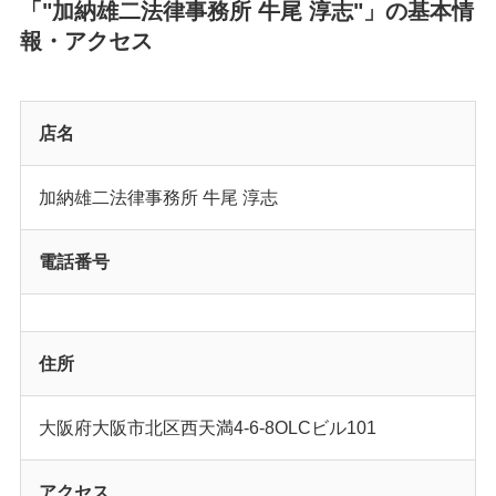
「"加納雄二法律事務所 牛尾 淳志"」の基本情
報・アクセス
店名
加納雄二法律事務所 牛尾 淳志
電話番号
住所
大阪府大阪市北区西天満4-6-8OLCビル101
アクセス