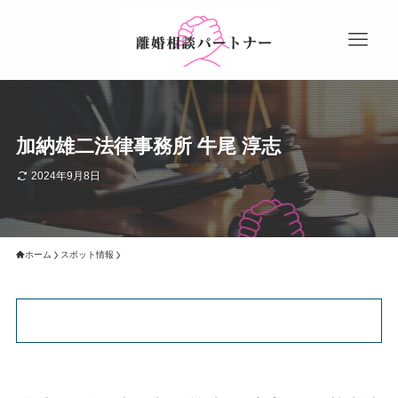
加納雄二法律事務所 牛尾 淳志
2024年9月8日
ホーム
スポット情報