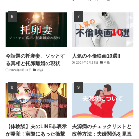
今話題の托卵妻。ゾッとす
人気の不倫映画10選‼
る真相と托卵離婚の現状
2024年9月24日
不倫
2024年8月31日
相談
【体験談】夫のLINE非表示
夫源病のチェックリストと
が発覚！実際にあった衝撃
改善方法：夫婦関係を見直