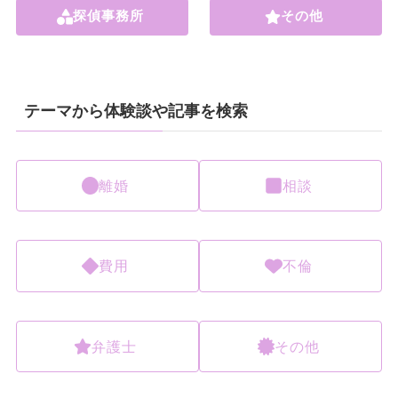
探偵事務所
その他
テーマから体験談や記事を検索
離婚
相談
費用
不倫
弁護士
その他