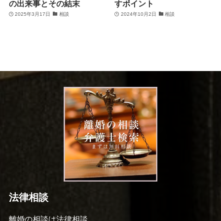
の出来事とその結末
すポイント
2025年3月17日
相談
2024年10月2日
相談
法律相談
離婚の相談は法律相談