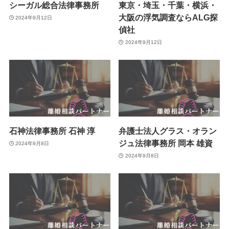
シーガル総合法律事務所
東京・埼玉・千葉・横浜・
大阪の浮気調査ならALG探
2024年9月12日
偵社
2024年9月12日
石神法律事務所 石神 淳
弁護士法人グラス・オラン
ジュ法律事務所 岡本 雄資
2024年9月8日
2024年9月8日