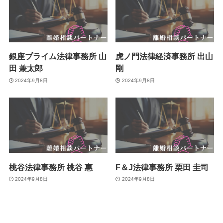
銀座プライム法律事務所 山
虎ノ門法律経済事務所 出山
田 兼太郎
剛
2024年9月8日
2024年9月8日
桃谷法律事務所 桃谷 惠
F＆J法律事務所 栗田 圭司
2024年9月8日
2024年9月8日