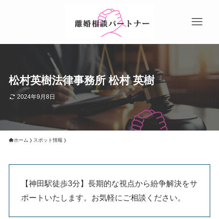
松村英樹法律事務所 松村 英樹
2024年9月8日
ホーム
スポット情報
【神田駅徒歩3分】長期的な視点から紛争解決をサ
ポートいたします。お気軽にご相談ください。