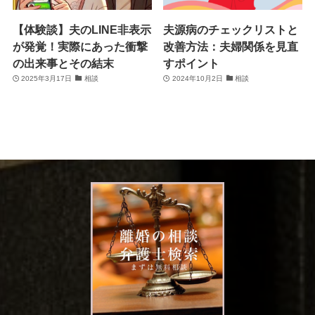
【体験談】夫のLINE非表示
夫源病のチェックリストと
が発覚！実際にあった衝撃
改善方法：夫婦関係を見直
の出来事とその結末
すポイント
2025年3月17日
相談
2024年10月2日
相談