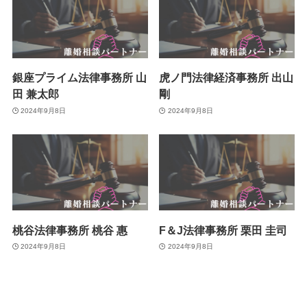
銀座プライム法律事務所 山
虎ノ門法律経済事務所 出山
田 兼太郎
剛
2024年9月8日
2024年9月8日
桃谷法律事務所 桃谷 惠
F＆J法律事務所 栗田 圭司
2024年9月8日
2024年9月8日