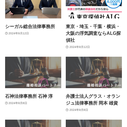
シーガル総合法律事務所
東京・埼玉・千葉・横浜・
大阪の浮気調査ならALG探
2024年9月12日
偵社
2024年9月12日
石神法律事務所 石神 淳
弁護士法人グラス・オラン
ジュ法律事務所 岡本 雄資
2024年9月8日
2024年9月8日