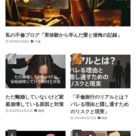
私の不倫ブログ「実体験から学んだ愛と後悔の記録」
2025年3月8日
不倫
ただ離婚していないけど家
「不倫旅行のリアルとは？
庭崩壊している原因と対策
バレる理由と隠し通すため
のリスクと現実」
2024年10月15日
離婚
2024年8月15日
相談