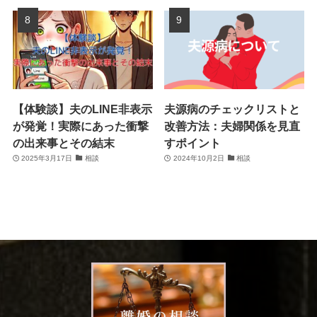
【体験談】夫のLINE非表示
夫源病のチェックリストと
が発覚！実際にあった衝撃
改善方法：夫婦関係を見直
の出来事とその結末
すポイント
2025年3月17日
相談
2024年10月2日
相談