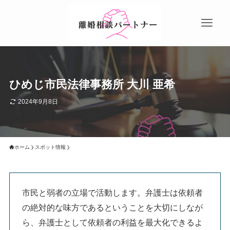
ひめじ市民法律事務所 大川 亜希
2024年9月8日
ホーム
スポット情報
市民と弱者の立場で活動します。弁護士は依頼者
の絶対的な味方であるということを大切にしなが
ら、弁護士として依頼者の利益を最大化できるよ