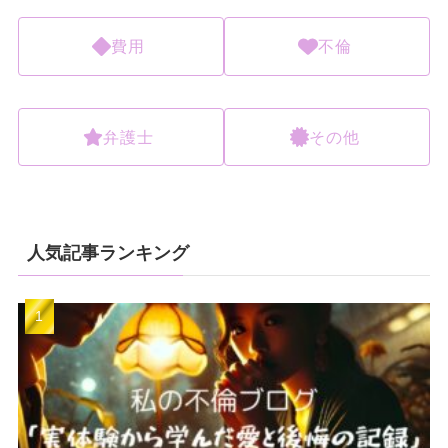
費用
不倫
弁護士
その他
人気記事ランキング