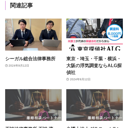
関連記事
シーガル総合法律事務所
東京・埼玉・千葉・横浜・
大阪の浮気調査ならALG探
2024年9月12日
偵社
2024年9月12日