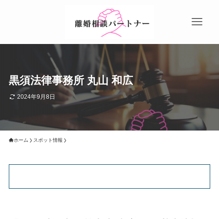
黒須法律事務所 丸山 和広
2024年9月8日
ホーム
スポット情報