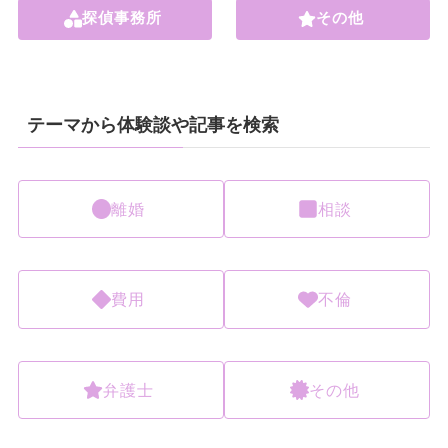
探偵事務所
その他
テーマから体験談や記事を検索
離婚
相談
費用
不倫
弁護士
その他