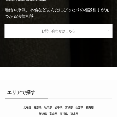
離婚や浮気、不倫などあんたにぴったりの相談相手が見
つかる法律相談
お問い合わせはこちら
エリアで探す
北海道
青森県
秋田県
岩手県
宮城県
山形県
福島県
新潟県
富山県
石川県
福井県