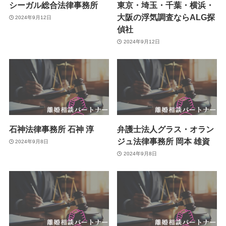
シーガル総合法律事務所
東京・埼玉・千葉・横浜・
大阪の浮気調査ならALG探
2024年9月12日
偵社
2024年9月12日
石神法律事務所 石神 淳
弁護士法人グラス・オラン
ジュ法律事務所 岡本 雄資
2024年9月8日
2024年9月8日