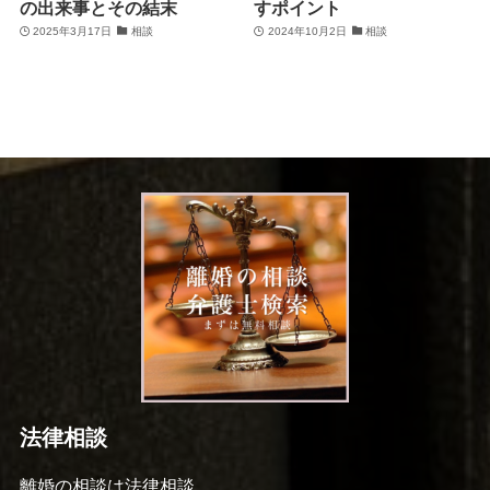
の出来事とその結末
すポイント
2025年3月17日
相談
2024年10月2日
相談
法律相談
離婚の相談は法律相談