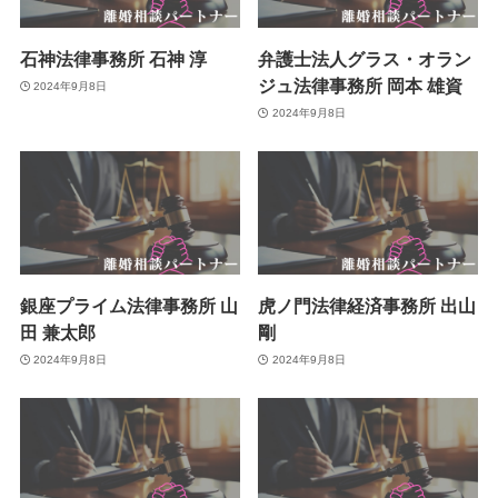
石神法律事務所 石神 淳
弁護士法人グラス・オラン
ジュ法律事務所 岡本 雄資
2024年9月8日
2024年9月8日
銀座プライム法律事務所 山
虎ノ門法律経済事務所 出山
田 兼太郎
剛
2024年9月8日
2024年9月8日