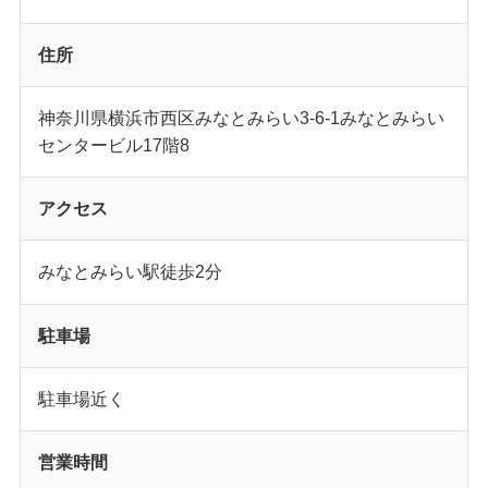
住所
神奈川県横浜市西区みなとみらい3-6-1みなとみらい
センタービル17階8
アクセス
みなとみらい駅徒歩2分
駐車場
駐車場近く
営業時間