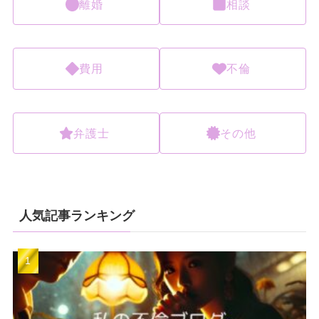
離婚
相談
費用
不倫
弁護士
その他
人気記事ランキング