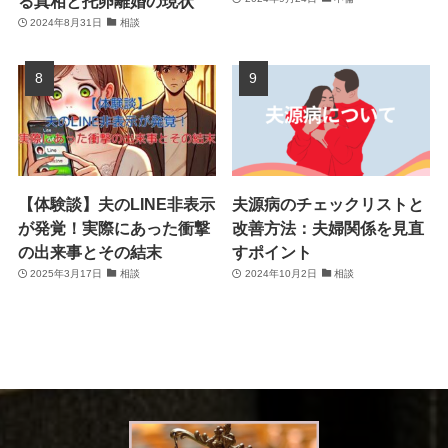
る真相と托卵離婚の現状
2024年8月31日
相談
【体験談】夫のLINE非表示
夫源病のチェックリストと
が発覚！実際にあった衝撃
改善方法：夫婦関係を見直
の出来事とその結末
すポイント
2025年3月17日
相談
2024年10月2日
相談