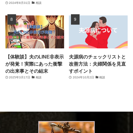
2024年8月31日
相談
【体験談】夫のLINE非表示
夫源病のチェックリストと
が発覚！実際にあった衝撃
改善方法：夫婦関係を見直
の出来事とその結末
すポイント
2025年3月17日
相談
2024年10月2日
相談