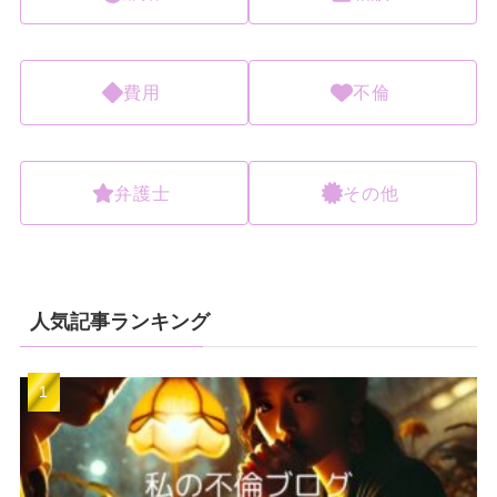
費用
不倫
弁護士
その他
人気記事ランキング