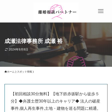
成瀬法律事務所 成瀬 裕
2024年9月8日
ホーム
スポット情報
【初回相談30分無料】【地下鉄赤坂駅から徒歩５
分】◆弁護士歴30年以上のキャリア◆ 法人の破産
事件,個人再生事件,土地・建物を巡る問題に精通。