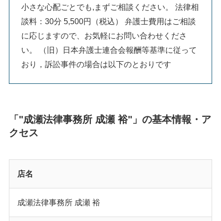
小さな心配ごとでも,まずご相談ください。 法律相
談料：30分 5,500円（税込） 弁護士費用はご相談
に応じますので、お気軽にお問い合わせくださ
い。 （旧）日本弁護士連合会報酬等基準に従って
おり，訴訟事件の場合は以下のとおりです
「"成瀬法律事務所 成瀬 裕"」の基本情報・ア
クセス
店名
成瀬法律事務所 成瀬 裕