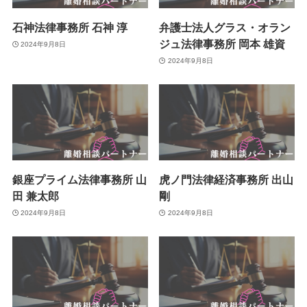
石神法律事務所 石神 淳
弁護士法人グラス・オラン
ジュ法律事務所 岡本 雄資
2024年9月8日
2024年9月8日
銀座プライム法律事務所 山
虎ノ門法律経済事務所 出山
田 兼太郎
剛
2024年9月8日
2024年9月8日