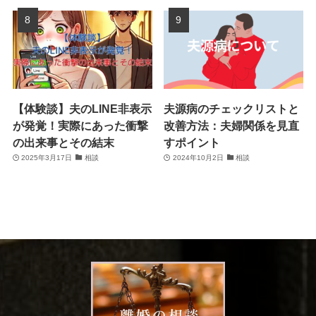
【体験談】夫のLINE非表示
夫源病のチェックリストと
が発覚！実際にあった衝撃
改善方法：夫婦関係を見直
の出来事とその結末
すポイント
2025年3月17日
相談
2024年10月2日
相談