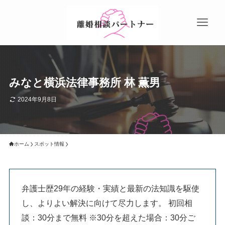
みなと横浜法律事務所 林 薫男
2024年9月8日
ホーム
スポット情報
弁護士歴29年の経験・実績と最新の法知識を駆使
し、よりよい解決に向けて尽力します。 初回相
談：30分まで無料 ※30分を超えた場合：30分ご