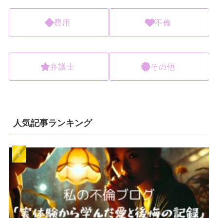
費用
不倫
弁護士
その他
人気記事ランキング