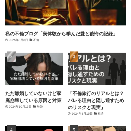
私の不倫ブログ「実体験から学んだ愛と後悔の記録」
2025年3月8日
不倫
ただ離婚していないけど家
「不倫旅行のリアルとは？
庭崩壊している原因と対策
バレる理由と隠し通すため
のリスクと現実」
2024年10月15日
離婚
2024年8月15日
相談