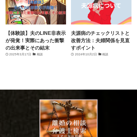
【体験談】夫のLINE非表示
夫源病のチェックリストと
が発覚！実際にあった衝撃
改善方法：夫婦関係を見直
の出来事とその結末
すポイント
2025年3月17日
相談
2024年10月2日
相談