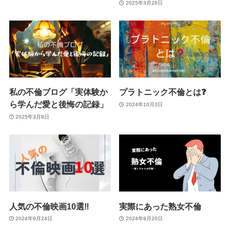
2025年3月26日
私の不倫ブログ「実体験か
プラトニック不倫とは❓
ら学んだ愛と後悔の記録」
2024年10月3日
2025年3月8日
人気の不倫映画10選‼
実際にあった熟女不倫
2024年9月24日
2024年9月20日