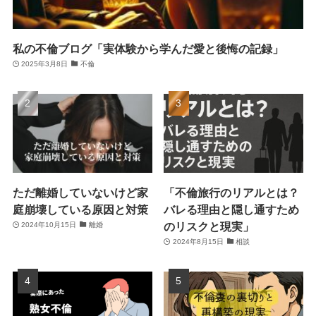
私の不倫ブログ「実体験から学んだ愛と後悔の記録」
2025年3月8日
不倫
ただ離婚していないけど家
「不倫旅行のリアルとは？
庭崩壊している原因と対策
バレる理由と隠し通すため
のリスクと現実」
2024年10月15日
離婚
2024年8月15日
相談