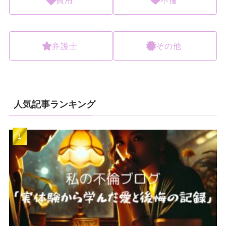
費用
不倫
弁護士
その他
人気記事ランキング