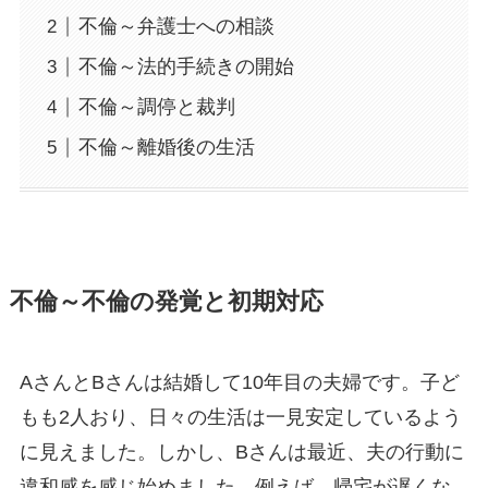
不倫～弁護士への相談
不倫～法的手続きの開始
不倫～調停と裁判
不倫～離婚後の生活
不倫～不倫の発覚と初期対応
AさんとBさんは結婚して10年目の夫婦です。子ど
もも2人おり、日々の生活は一見安定しているよう
に見えました。しかし、Bさんは最近、夫の行動に
違和感を感じ始めました。例えば、帰宅が遅くな