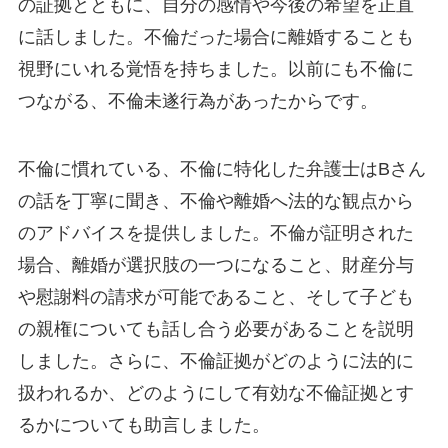
の証拠とともに、自分の感情や今後の希望を正直
に話しました。不倫だった場合に離婚することも
視野にいれる覚悟を持ちました。以前にも不倫に
つながる、不倫未遂行為があったからです。
不倫に慣れている、不倫に特化した弁護士はBさん
の話を丁寧に聞き、不倫や離婚へ法的な観点から
のアドバイスを提供しました。不倫が証明された
場合、離婚が選択肢の一つになること、財産分与
や慰謝料の請求が可能であること、そして子ども
の親権についても話し合う必要があることを説明
しました。さらに、不倫証拠がどのように法的に
扱われるか、どのようにして有効な不倫証拠とす
るかについても助言しました。