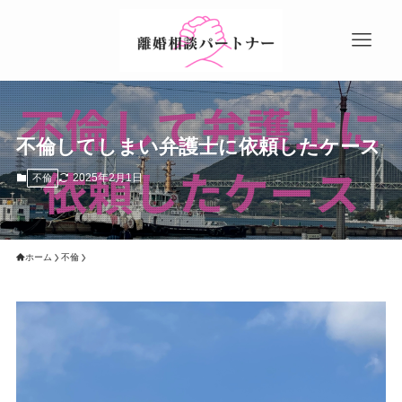
不倫してしまい弁護士に依頼したケース
2025年2月1日
不倫
ホーム
不倫