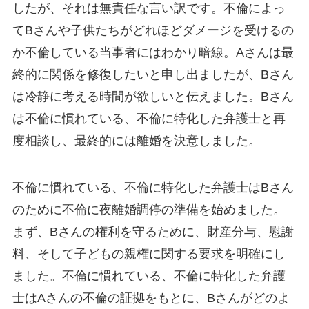
したが、それは無責任な言い訳です。不倫によっ
てBさんや子供たちがどれほどダメージを受けるの
か不倫している当事者にはわかり暗線。Aさんは最
終的に関係を修復したいと申し出ましたが、Bさん
は冷静に考える時間が欲しいと伝えました。Bさん
は不倫に慣れている、不倫に特化した弁護士と再
度相談し、最終的には離婚を決意しました。
不倫に慣れている、不倫に特化した弁護士はBさん
のために不倫に夜離婚調停の準備を始めました。
まず、Bさんの権利を守るために、財産分与、慰謝
料、そして子どもの親権に関する要求を明確にし
ました。不倫に慣れている、不倫に特化した弁護
士はAさんの不倫の証拠をもとに、Bさんがどのよ