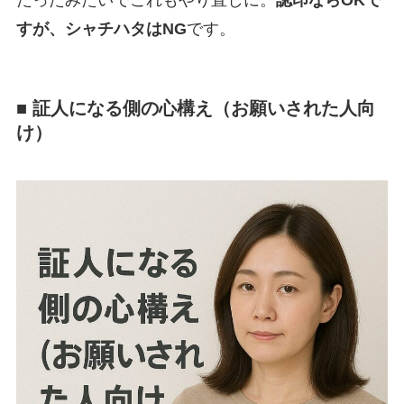
すが、シャチハタはNG
です。
■ 証人になる側の心構え（お願いされた人向
け）