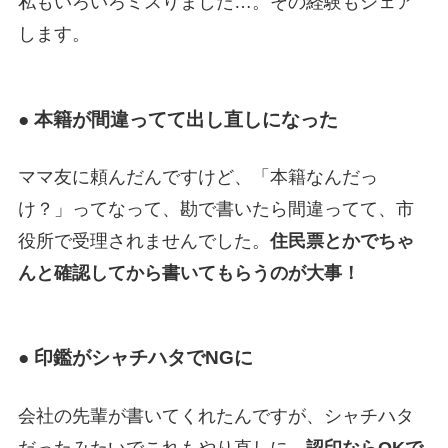
私もいろいろミスりました…。その経験もシェア
します。
● 本籍が間違ってて出し直しになった
ママ友に頼んだんですけど、「本籍なんだっ
け？」ってなって、勘で書いたら間違ってて、市
役所で受理されませんでした。
住民票とかでちゃ
んと確認してから書いてもらうのが大事！
● 印鑑がシャチハタでNGに
会社の先輩が書いてくれたんですが、シャチハタ
だったみたいでこれもやり直しに。
認印ならOKで