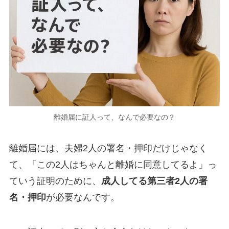
離婚届に証人って、なんで必要なの？
離婚届には、夫婦2人の署名・押印だけじゃなく
て、「この2人はちゃんと離婚に同意してるよ」っ
ていう証明のために、
成人してる第三者2人の署
名・押印
が必要なんです。