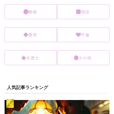
離婚
相談
費用
不倫
弁護士
その他
人気記事ランキング