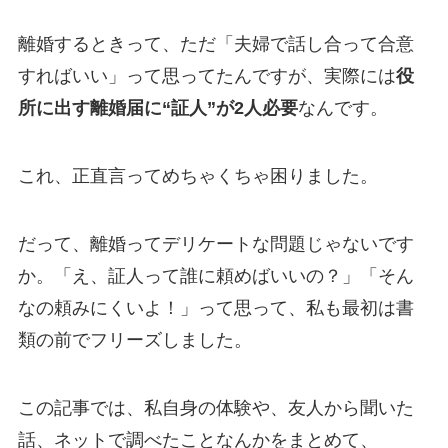
離婚するときって、ただ「夫婦で話し合って合意
すればいい」って思ってたんですが、実際には
役
所に出す離婚届に“証人”が2人必要
なんです。
これ、正直言ってめちゃくちゃ困りました。
だって、離婚ってデリケートな問題じゃないです
か。「え、証人って誰に頼めばいいの？」「そん
なの頼みにくいよ！」って思って、私も最初は書
類の前でフリーズしました。
この記事では、私自身の体験や、友人から聞いた
話、ネットで調べたことなんかをまとめて、