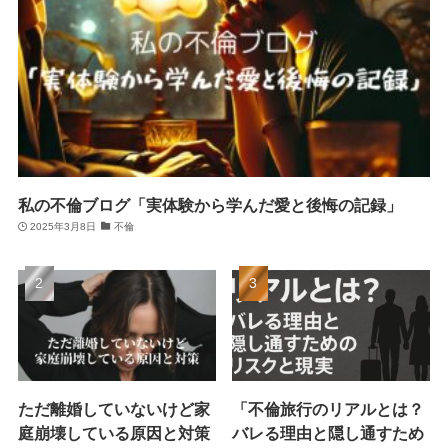
私の不倫ブログ「実体験から学んだ愛と後悔の記録」
2025年3月8日
不倫
ただ離婚していないけど家
「不倫旅行のリアルとは？
庭崩壊している原因と対策
バレる理由と隠し通すため