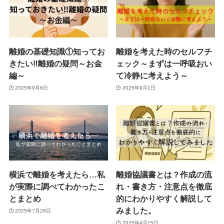
離婚の基礎知識①知ってお
離婚を考えた時のセルフチ
きたい‼離婚の疑問～お金
ェック～まずは一呼吸おい
編～
て冷静に考えよう～
2025年9月6日
2025年9月1日
横浜で離婚を考えたら…私
離婚協議書とは？作成の流
が実際に調べてわかったこ
れ・書き方・注意点を徹底
とまとめ
的にわかりやすく解説して
みました。
2025年7月28日
2025年4月15日