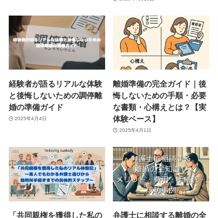
経験者が語るリアルな体験
離婚準備の完全ガイド｜後
と後悔しないための調停離
悔しないための手順・必要
婚の準備ガイド
な書類・心構えとは？【実
体験ベース】
2025年4月4日
2025年4月1日
「共同親権を獲得した私の
弁護士に相談する離婚の全