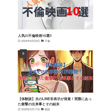
人気の不倫映画10選‼
2024年9月24日
不倫
【体験談】夫のLINE非表示が発覚！実際にあっ
た衝撃の出来事とその結末
2025年3月17日
相談