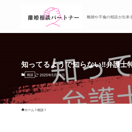
離婚や不倫の相談が出来
知ってるようで知らない‼弁護士
相談
2025年5月14日
ホーム
相談