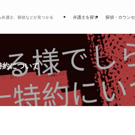
弁護士を探す
探偵・カウンセ
る弁護士、探偵などが見つかる
特約について