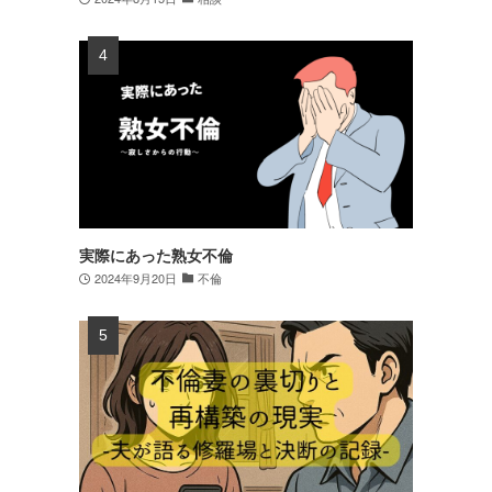
実際にあった熟女不倫
2024年9月20日
不倫