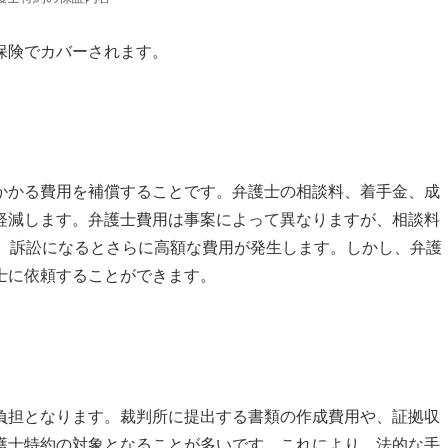
保険でカバーされます。
かかる費用を補償することです。弁護士の相談料、着手金、成
軽減します。弁護士費用は事案によって異なりますが、相談料
り、訴訟になるとさらに高額な費用が発生します。しかし、弁護
士に依頼することができます。
負担となります。裁判所に提出する書類の作成費用や、証拠収
護士特約の対象となることが多いです。これにより、法的な手