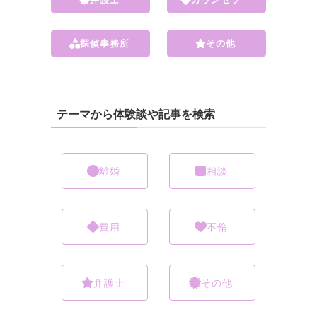
探偵事務所
その他
テーマから体験談や記事を検索
離婚
相談
費用
不倫
弁護士
その他