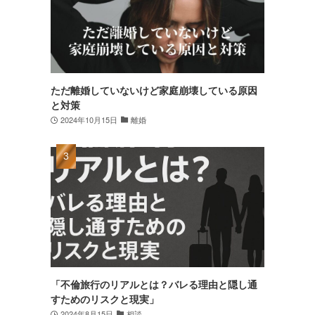
ただ離婚していないけど家庭崩壊している原因
と対策
2024年10月15日
離婚
「不倫旅行のリアルとは？バレる理由と隠し通
すためのリスクと現実」
2024年8月15日
相談