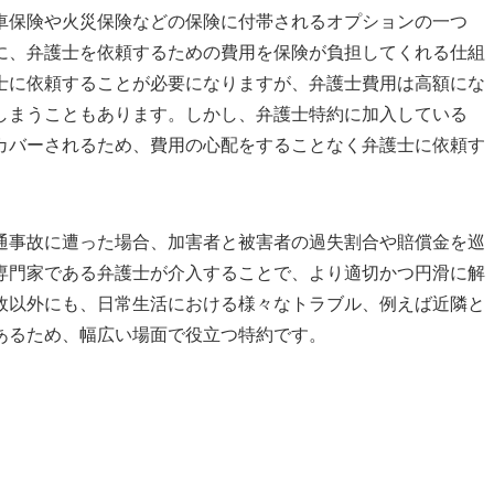
車保険や火災保険などの保険に付帯されるオプションの一つ
に、弁護士を依頼するための費用を保険が負担してくれる仕組
士に依頼することが必要になりますが、弁護士費用は高額にな
しまうこともあります。しかし、弁護士特約に加入している
カバーされるため、費用の心配をすることなく弁護士に依頼す
通事故に遭った場合、加害者と被害者の過失割合や賠償金を巡
専門家である弁護士が介入することで、より適切かつ円滑に解
故以外にも、日常生活における様々なトラブル、例えば近隣と
あるため、幅広い場面で役立つ特約です。