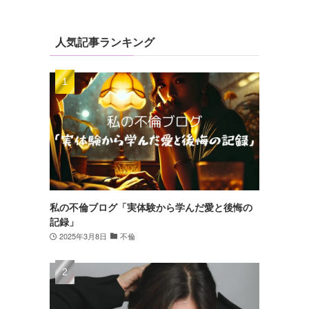
人気記事ランキング
私の不倫ブログ「実体験から学んだ愛と後悔の
記録」
2025年3月8日
不倫